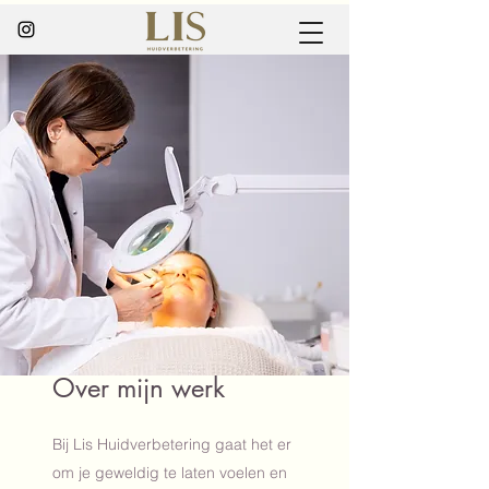
Over mijn werk
Bij Lis Huidverbetering gaat het er
om je geweldig te laten voelen en